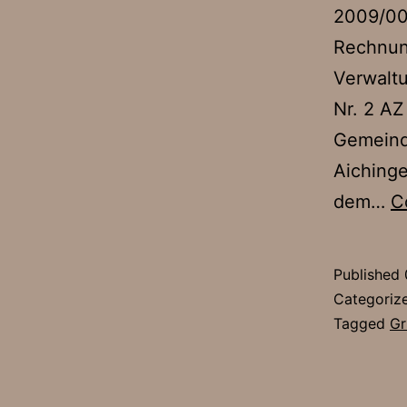
2009/00
Rechnun
Verwalt
Nr. 2 A
Gemeind
Aichinge
dem…
C
Published
Categoriz
Tagged
Gr