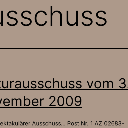
usschuss
turausschuss vom 3
vember 2009
ektakulärer Ausschuss… Post Nr. 1 AZ 02683-