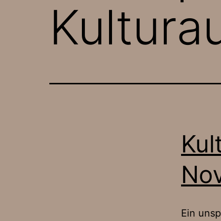
Kultura
Kul
No
Ein unsp