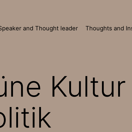
Speaker and Thought leader
Thoughts and In
üne Kultur
litik